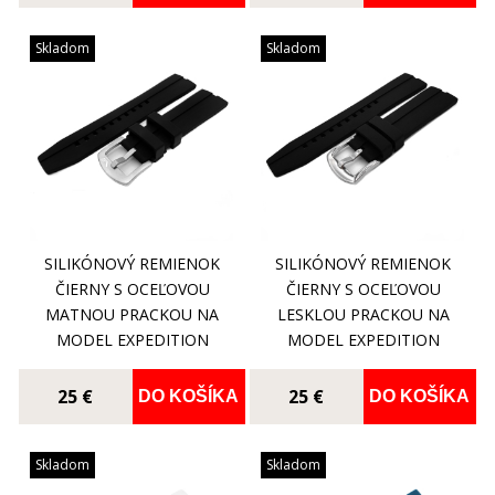
Skladom
Skladom
SILIKÓNOVÝ REMIENOK
SILIKÓNOVÝ REMIENOK
ČIERNY S OCEĽOVOU
ČIERNY S OCEĽOVOU
MATNOU PRACKOU NA
LESKLOU PRACKOU NA
MODEL EXPEDITION
MODEL EXPEDITION
NORTH POLE-1 NH35A-
NORTH POLE-1
5955195
25 €
25 €
DO KOŠÍKA
DO KOŠÍKA
Skladom
Skladom