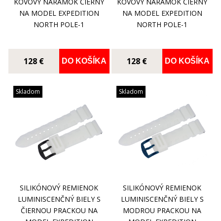
KOVOVÝ NÁRAMOK ČIERNY
KOVOVÝ NÁRAMOK ČIERNY
NA MODEL EXPEDITION
NA MODEL EXPEDITION
NORTH POLE-1
NORTH POLE-1
128 €
128 €
DO KOŠÍKA
DO KOŠÍKA
Skladom
Skladom
SILIKÓNOVÝ REMIENOK
SILIKÓNOVÝ REMIENOK
LUMINISCENČNÝ BIELY S
LUMINISCENČNÝ BIELY S
ČIERNOU PRACKOU NA
MODROU PRACKOU NA