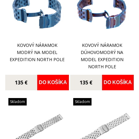
KOVOVÝ NÁRAMOK
KOVOVÝ NÁRAMOK
MODRÝ NA MODEL
DÚHOVOMODRÝ NA
EXPEDITION NORTH POLE
MODEL EXPEDITION
NORTH POLE
135 €
135 €
DO KOŠÍKA
DO KOŠÍKA
Skladom
Skladom