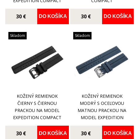
EXPEDITION COMPACT
COMPACT
30 €
30 €
DO KOŠÍKA
DO KOŠÍKA
Skladom
Skladom
KOŽENÝ REMIENOK
KOŽENÝ REMIENOK
ČIERNY S ČIERNOU
MODRÝ S OCEĽOVOU
PRACKOU NA MODEL
MATNOU PRACKOU NA
EXPEDITION COMPACT
MODEL EXPEDITION
COMPACT NH35-592A557
30 €
30 €
DO KOŠÍKA
DO KOŠÍKA