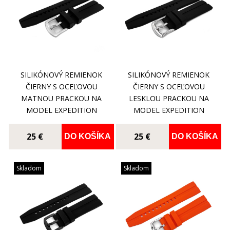
SILIKÓNOVÝ REMIENOK
SILIKÓNOVÝ REMIENOK
ČIERNY S OCEĽOVOU
ČIERNY S OCEĽOVOU
MATNOU PRACKOU NA
LESKLOU PRACKOU NA
MODEL EXPEDITION
MODEL EXPEDITION
COMPACT
COMPACT
25 €
25 €
DO KOŠÍKA
DO KOŠÍKA
Skladom
Skladom