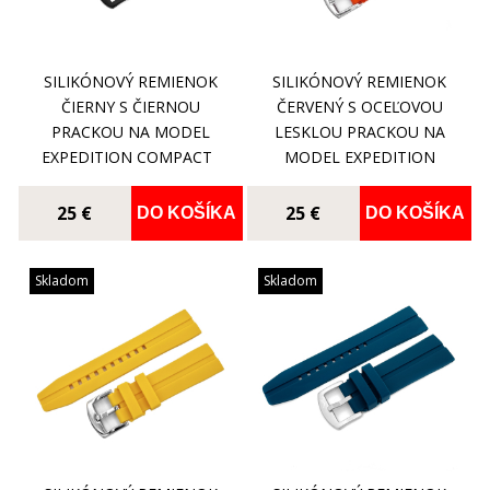
SILIKÓNOVÝ REMIENOK
SILIKÓNOVÝ REMIENOK
ČIERNY S ČIERNOU
ČERVENÝ S OCEĽOVOU
PRACKOU NA MODEL
LESKLOU PRACKOU NA
EXPEDITION COMPACT
MODEL EXPEDITION
COMPACT
25 €
25 €
DO KOŠÍKA
DO KOŠÍKA
Skladom
Skladom