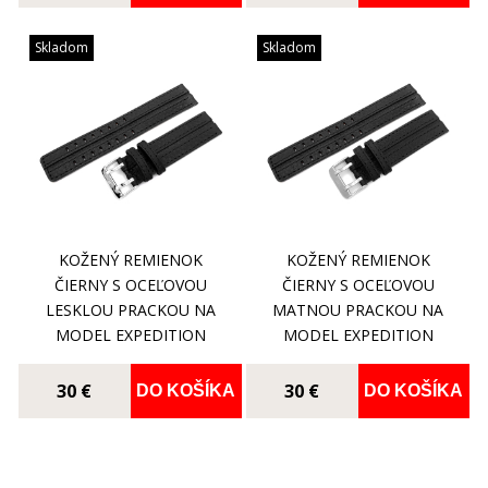
Skladom
Skladom
KOŽENÝ REMIENOK
KOŽENÝ REMIENOK
ČIERNY S OCEĽOVOU
ČIERNY S OCEĽOVOU
LESKLOU PRACKOU NA
MATNOU PRACKOU NA
MODEL EXPEDITION
MODEL EXPEDITION
COMPACT
COMPACT
30 €
30 €
DO KOŠÍKA
DO KOŠÍKA