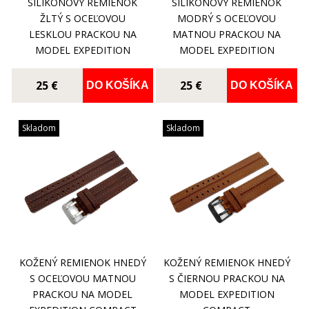
SILIKÓNOVÝ REMIENOK
SILIKÓNOVÝ REMIENOK
ŽLTÝ S OCEĽOVOU
MODRÝ S OCEĽOVOU
LESKLOU PRACKOU NA
MATNOU PRACKOU NA
MODEL EXPEDITION
MODEL EXPEDITION
COMPACT
COMPACT
25 €
25 €
DO KOŠÍKA
DO KOŠÍKA
Skladom
Skladom
KOŽENÝ REMIENOK HNEDÝ
KOŽENÝ REMIENOK HNEDÝ
S OCEĽOVOU MATNOU
S ČIERNOU PRACKOU NA
PRACKOU NA MODEL
MODEL EXPEDITION