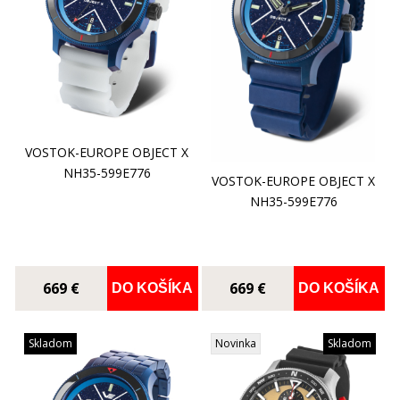
VOSTOK-EUROPE OBJECT X
NH35-599E776
VOSTOK-EUROPE OBJECT X
NH35-599E776
669 €
669 €
DO KOŠÍKA
DO KOŠÍKA
Skladom
Novinka
Skladom