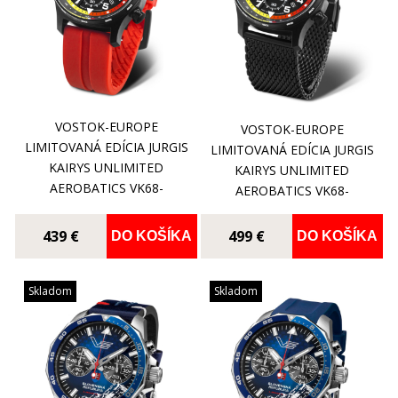
VOSTOK-EUROPE
VOSTOK-EUROPE
LIMITOVANÁ EDÍCIA JURGIS
LIMITOVANÁ EDÍCIA JURGIS
KAIRYS UNLIMITED
KAIRYS UNLIMITED
AEROBATICS VK68-
AEROBATICS VK68-
592C775
592C775B
439 €
499 €
DO KOŠÍKA
DO KOŠÍKA
Skladom
Skladom