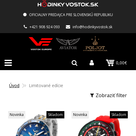
OFICIALNY PREDAJCA PRE SLOVENSKÚ REPUBLIKU
+421 908 924 093
info@hodinkyvostok.sk
0,00€
Úvod
Limitované edície
Zobraziť filter
Novinka
Skladom
Novinka
Skladom