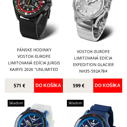
PÁNSKE HODINKY
VOSTOK-EUROPE
VOSTOK-EUROPE
LIMITOVANÁ EDÍCIA
LIMITOVANÁ EDÍCIA JURGIS
EXPEDITION GLACIER
KAIRYS 2026 "UNLIMITED
NH35-592A784
AEROBATICS" 6S21-
326C794B
571 €
599 €
DO KOŠÍKA
DO KOŠÍKA
Skladom
Skladom