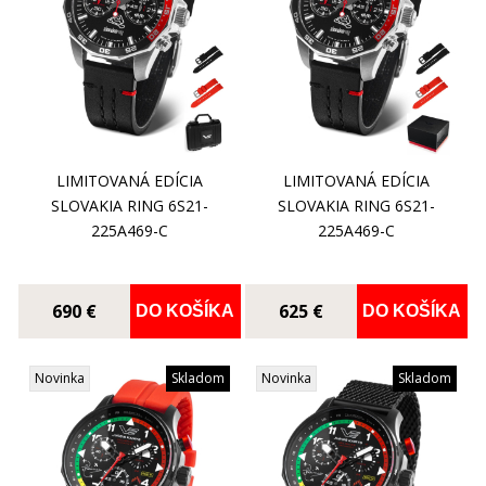
LIMITOVANÁ EDÍCIA
LIMITOVANÁ EDÍCIA
SLOVAKIA RING 6S21-
SLOVAKIA RING 6S21-
225A469-C
225A469-C
690 €
625 €
DO KOŠÍKA
DO KOŠÍKA
Novinka
Skladom
Novinka
Skladom