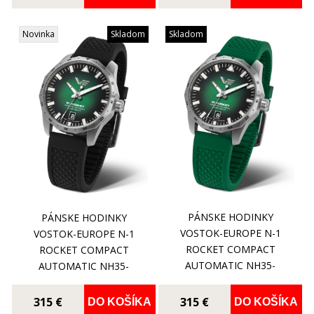
Novinka
Skladom
Skladom
PÁNSKE HODINKY
PÁNSKE HODINKY
VOSTOK-EUROPE N-1
VOSTOK-EUROPE N-1
ROCKET COMPACT
ROCKET COMPACT
AUTOMATIC NH35-
AUTOMATIC NH35-
125A749SG
125A749S
315 €
315 €
DO KOŠÍKA
DO KOŠÍKA