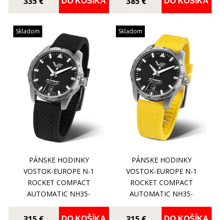
335 €
385 €
DO KOŠÍKA
DO KOŠÍKA
Skladom
Skladom
PÁNSKE HODINKY
PÁNSKE HODINKY
VOSTOK-EUROPE N-1
VOSTOK-EUROPE N-1
ROCKET COMPACT
ROCKET COMPACT
AUTOMATIC NH35-
AUTOMATIC NH35-
125A747S
125A747SY
315 €
315 €
DO KOŠÍKA
DO KOŠÍKA