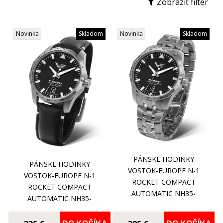
Zobraziť filter
Novinka
Skladom
Novinka
Skladom
PÁNSKE HODINKY
PÁNSKE HODINKY
VOSTOK-EUROPE N-1
VOSTOK-EUROPE N-1
ROCKET COMPACT
ROCKET COMPACT
AUTOMATIC NH35-
AUTOMATIC NH35-
125A747B
125A747