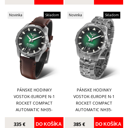
Novinka
Skladom
Novinka
Skladom
PÁNSKE HODINKY
PÁNSKE HODINKY
VOSTOK-EUROPE N-1
VOSTOK-EUROPE N-1
ROCKET COMPACT
ROCKET COMPACT
AUTOMATIC NH35-
AUTOMATIC NH35-
125A749
125A749B
335 €
385 €
DO KOŠÍKA
DO KOŠÍKA