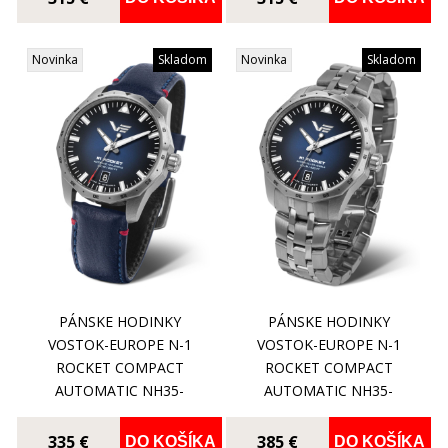
Novinka
Skladom
Novinka
Skladom
PÁNSKE HODINKY
PÁNSKE HODINKY
VOSTOK-EUROPE N-1
VOSTOK-EUROPE N-1
ROCKET COMPACT
ROCKET COMPACT
AUTOMATIC NH35-
AUTOMATIC NH35-
125A748
125A748B
335 €
385 €
DO KOŠÍKA
DO KOŠÍKA