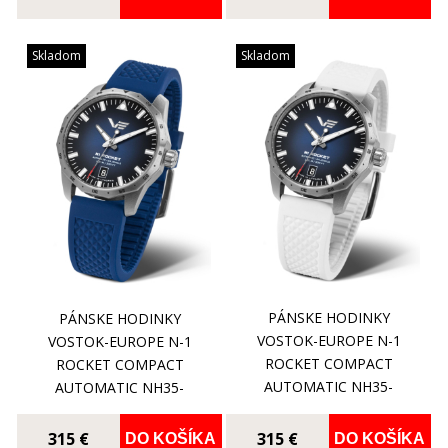
Skladom
Skladom
PÁNSKE HODINKY
PÁNSKE HODINKY
VOSTOK-EUROPE N-1
VOSTOK-EUROPE N-1
ROCKET COMPACT
ROCKET COMPACT
AUTOMATIC NH35-
AUTOMATIC NH35-
125A748SW
125A748SB
315 €
315 €
DO KOŠÍKA
DO KOŠÍKA