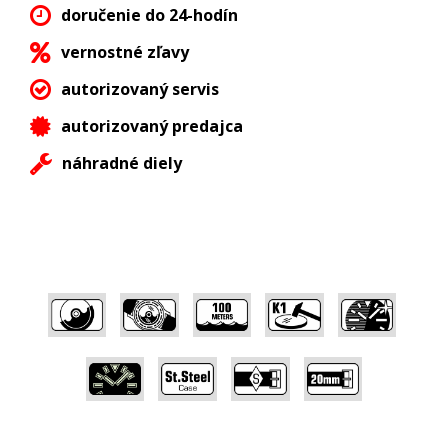
doručenie do 24-hodín
vernostné zľavy
autorizovaný servis
autorizovaný predajca
náhradné diely
,
,
,
,
,
,
,
,