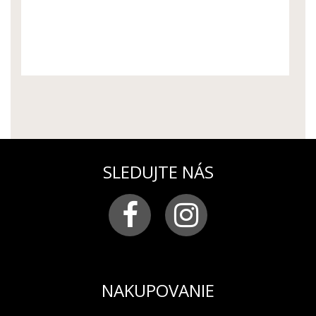
ROCKET COMPACT
ROCKET COMPACT
AUTOMATIC NH35-
AUTOMATIC NH35-
125A747
125A749
SLEDUJTE NÁS
NAKUPOVANIE