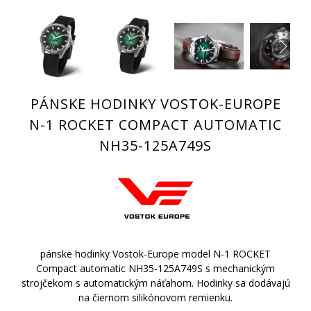
PÁNSKE HODINKY VOSTOK-EUROPE
N-1 ROCKET COMPACT AUTOMATIC
NH35-125A749S
pánske hodinky Vostok-Europe model N-1 ROCKET
Compact automatic NH35-125A749S s mechanickým
strojčekom s automatickým náťahom. Hodinky sa dodávajú
na čiernom silikónovom remienku.