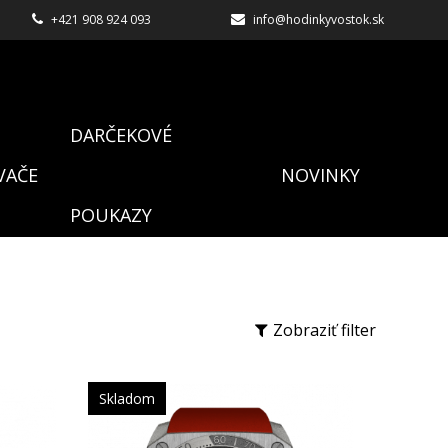
+421 908 924 093
info@hodinkyvostok.sk
DARČEKOVÉ
VAČE
NOVINKY
POUKAZY
Zobraziť filter
Skladom