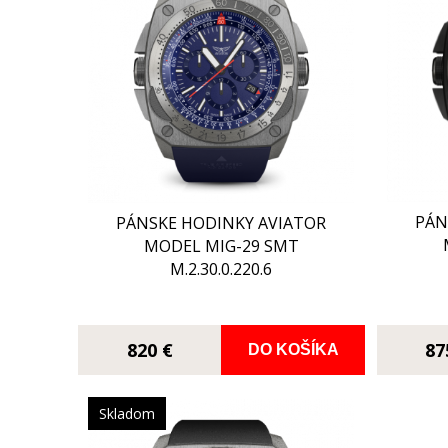
PÁN
PÁNSKE HODINKY AVIATOR
MODEL MIG-29 SMT
M.2.30.0.220.6
820 €
87
DO KOŠÍKA
Skladom