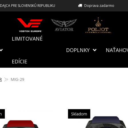
EDAJCA PRE SLOVENSKÚ REPUBLIKU
Doprava zadarmo
LIMITOVANÉ
DOPLNKY
NAŤAHO
EDÍCIE
R
MIG-29
m
Skladom