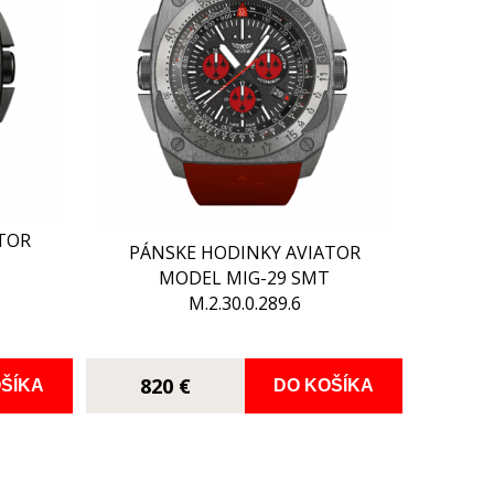
TOR
PÁNSKE HODINKY AVIATOR
T
MODEL MIG-29 SMT
M.2.30.0.289.6
820 €
ŠÍKA
DO KOŠÍKA