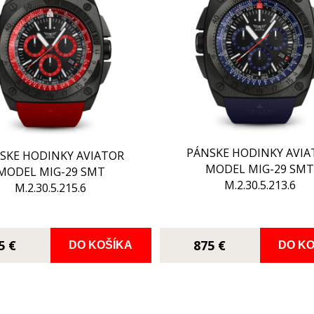
PÁNSKE HODINKY AVIA
SKE HODINKY AVIATOR
MODEL MIG-29 SM
MODEL MIG-29 SMT
M.2.30.5.213.6
M.2.30.5.215.6
5 €
875 €
DO KOŠÍKA
DO KO