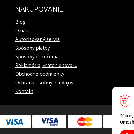
NAKUPOVANIE
Blog
O nás
Autorizovaný servis
Spôsoby platby
Spôsoby doručenia
Reklamácia, vrátenie tovaru
Obchodné podmienky
Ochrana osobných údajov
Kontakt
Súbory
Umožňu