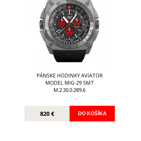
PÁNSKE HODINKY AVIATOR
MODEL MIG-29 SMT
M.2.30.0.289.6
820 €
DO KOŠÍKA