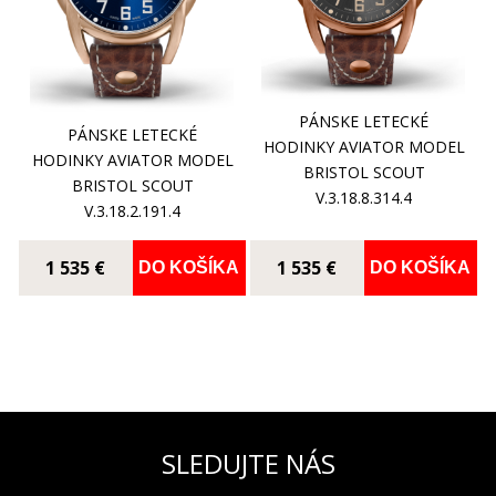
PÁNSKE LETECKÉ
PÁNSKE LETECKÉ
HODINKY AVIATOR MODEL
HODINKY AVIATOR MODEL
BRISTOL SCOUT
BRISTOL SCOUT
V.3.18.8.314.4
V.3.18.2.191.4
1 535 €
1 535 €
DO KOŠÍKA
DO KOŠÍKA
SLEDUJTE NÁS