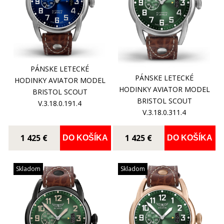
PÁNSKE LETECKÉ
PÁNSKE LETECKÉ
HODINKY AVIATOR MODEL
HODINKY AVIATOR MODEL
BRISTOL SCOUT
BRISTOL SCOUT
V.3.18.0.191.4
V.3.18.0.311.4
1 425 €
1 425 €
DO KOŠÍKA
DO KOŠÍKA
Skladom
Skladom