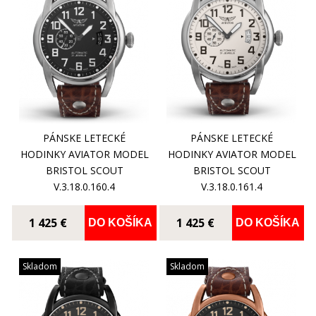
PÁNSKE LETECKÉ
PÁNSKE LETECKÉ
HODINKY AVIATOR MODEL
HODINKY AVIATOR MODEL
BRISTOL SCOUT
BRISTOL SCOUT
V.3.18.0.160.4
V.3.18.0.161.4
1 425 €
1 425 €
DO KOŠÍKA
DO KOŠÍKA
Skladom
Skladom