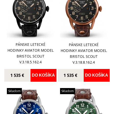
PÁNSKE LETECKÉ
PÁNSKE LETECKÉ
HODINKY AVIATOR MODEL
HODINKY AVIATOR MODEL
BRISTOL SCOUT
BRISTOL SCOUT
V.3.18.5.162.4
V.3.18.8.162.4
1 535 €
1 535 €
DO KOŠÍKA
DO KOŠÍKA
Skladom
Skladom