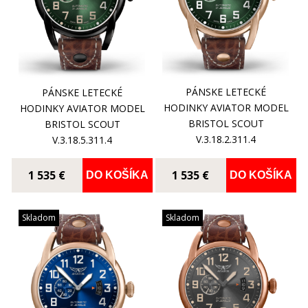
PÁNSKE LETECKÉ
PÁNSKE LETECKÉ
HODINKY AVIATOR MODEL
HODINKY AVIATOR MODEL
BRISTOL SCOUT
BRISTOL SCOUT
V.3.18.2.311.4
V.3.18.5.311.4
1 535 €
1 535 €
DO KOŠÍKA
DO KOŠÍKA
Skladom
Skladom