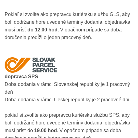
Pokiaľ si zvolíte ako prepravcu kuriérsku službu GLS, aby
boli dodržané hore uvedené termíny dodania, objednávka
musí prísť
do 12.00 hod.
V opačnom prípade sa doba
doručenia predĺži o jeden pracovný deň.
dopravca SPS
Doba dodania v rámci Slovenskej republiky je 1 pracovný
deň
Doba dodania v rámci Českej republiky je 2 pracovné dni
pokiaľ si zvolíte ako prepravcu kuriérsku službu SPS, aby
boli dodržané hore uvedené termíny dodania, objednávka
musí prísť do
19.00 hod.
V opačnom prípade sa doba