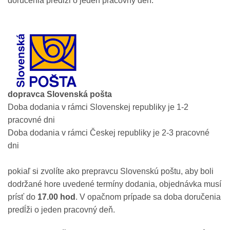
doručenia predĺži o jeden pracovný deň.
dopravca Slovenská pošta
Doba dodania v rámci Slovenskej republiky je 1-2
pracovné dni
Doba dodania v rámci Českej republiky je 2-3 pracovné
dni
pokiaľ si zvolíte ako prepravcu Slovenskú poštu, aby boli
dodržané hore uvedené termíny dodania, objednávka musí
prísť do
17.00 hod
. V opačnom prípade sa doba doručenia
predĺži o jeden pracovný deň.