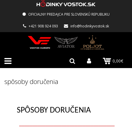
OFICIALNY PREDAJCA PRE SLOVENSKÚ REPUBLIKU
+421 908 924 093
info@hodinkyvostok.sk
0,00€
spôsoby doručenia
SPÔSOBY DORUČENIA
____________________________________