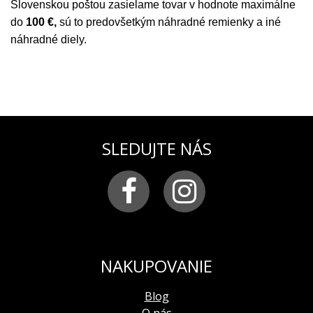
Slovenskou poštou zasielame tovar v hodnote maximálne
do
100 €,
sú to predovšetkým náhradné remienky a iné
náhradné diely.
SLEDUJTE NÁS
NAKUPOVANIE
Blog