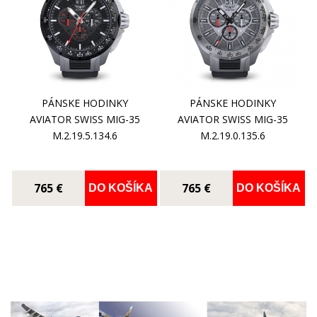
PÁNSKE HODINKY
PÁNSKE HODINKY
AVIATOR SWISS MIG-35
AVIATOR SWISS MIG-35
M.2.19.5.134.6
M.2.19.0.135.6
765 €
765 €
DO KOŠÍKA
DO KOŠÍKA