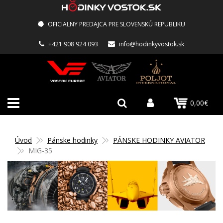
OFICIALNY PREDAJCA PRE SLOVENSKÚ REPUBLIKU
+421 908 924 093
info@hodinkyvostok.sk
0,00€
Úvod
Pánske hodinky
PÁNSKE HODINKY AVIATOR
MIG-35