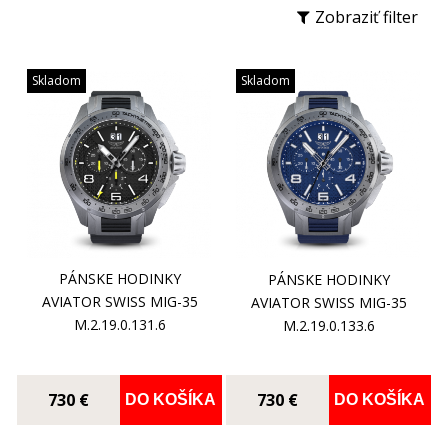
Zobraziť filter
Skladom
Skladom
PÁNSKE HODINKY
PÁNSKE HODINKY
AVIATOR SWISS MIG-35
AVIATOR SWISS MIG-35
M.2.19.0.131.6
M.2.19.0.133.6
730 €
730 €
DO KOŠÍKA
DO KOŠÍKA