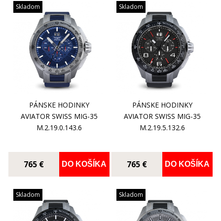
Skladom
Skladom
PÁNSKE HODINKY
PÁNSKE HODINKY
AVIATOR SWISS MIG-35
AVIATOR SWISS MIG-35
M.2.19.0.143.6
M.2.19.5.132.6
765 €
765 €
DO KOŠÍKA
DO KOŠÍKA
Skladom
Skladom