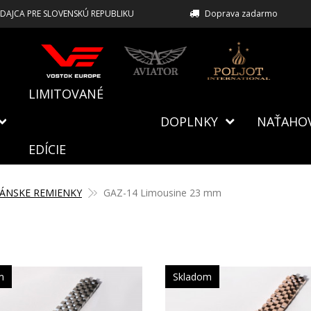
EDAJCA PRE SLOVENSKÚ REPUBLIKU
Doprava zadarmo
LIMITOVANÉ
DOPLNKY
NAŤAHO
EDÍCIE
ÁNSKE REMIENKY
GAZ-14 Limousine 23 mm
m
Skladom