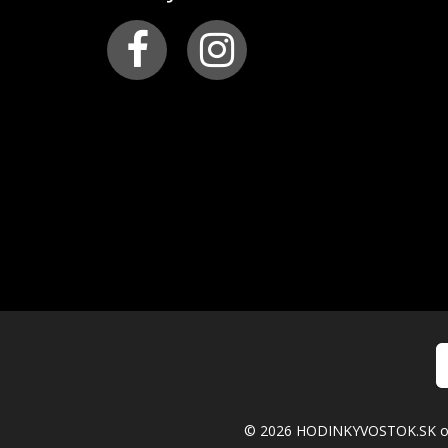
© 2026 HODINKYVOSTOK.SK ofic