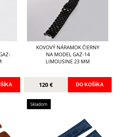
KOVOVÝ NÁRAMOK ČIERNY
GAZ-
NA MODEL GAZ-14
M
LIMOUSINE 23 MM
120 €
ŠÍKA
DO KOŠÍKA
Skladom