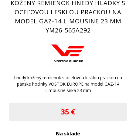
KOŽENÝ REMIENOK HNEDÝ HLADKÝ S
OCEĽOVOU LESKLOU PRACKOU NA
MODEL GAZ-14 LIMOUSINE 23 MM
YM26-565A292
hnedý kožený remienok s oceľovou lesklou prackou na
pánske hodinky VOSTOK EUROPE na model GAZ-14
Limousine šírka 23 mm
35 €
Na sklade