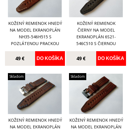
KOŽENÝ REMIENOK HNEDÝ
KOŽENÝ REMIENOK
NA MODEL EKRANOPLÁN
ČIERNY NA MODEL
NH35-546H515 S
EKRANOPLÁN 6S21-
POZLÁTENOU PRACKOU
546C510 S ČIERNOU
PRACKOU
49 €
49 €
DO KOŠÍKA
DO KOŠÍKA
Skladom
Skladom
KOŽENÝ REMIENOK HNEDÝ
KOŽENÝ REMIENOK HNEDÝ
NA MODEL EKRANOPLÁN
NA MODEL EKRANOPLÁN