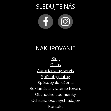
SLEDUJTE NÁS
NAKUPOVANIE
Blog
O nás
Autorizovaný servis
Spôsoby platby
Spôsoby doručenia
Reklamácia, vrátenie tovaru
Obchodné podmienky
Ochrana osobných údajov
Kontakt