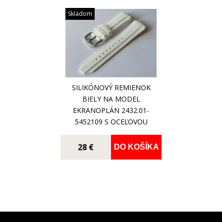
Skladom
SILIKÓNOVÝ REMIENOK
BIELY NA MODEL
EKRANOPLÁN 2432.01-
5452109 S OCEĽOVOU
MATNOU PRACKOU
28 €
DO KOŠÍKA