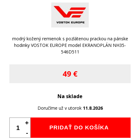
modrý kožený remienok s pozlátenou prackou na pánske
hodinky VOSTOK EUROPE model EKRANOPLÁN NH35-
546D511
49 €
Na sklade
Doručíme už v utorok
11.8.2026
+
PRIDAŤ DO KOŠÍKA
-