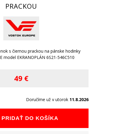
PRACKOU
enok s čiernou prackou na pánske hodinky
E model EKRANOPLÁN 6S21-546C510
49 €
Doručíme už v utorok
11.8.2026
PRIDAŤ DO KOŠÍKA