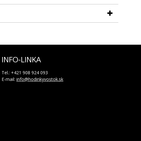
INFO-LINKA
0
Tel.: +421 908 924 093
E-mail:
info@hodinkyvostok.sk