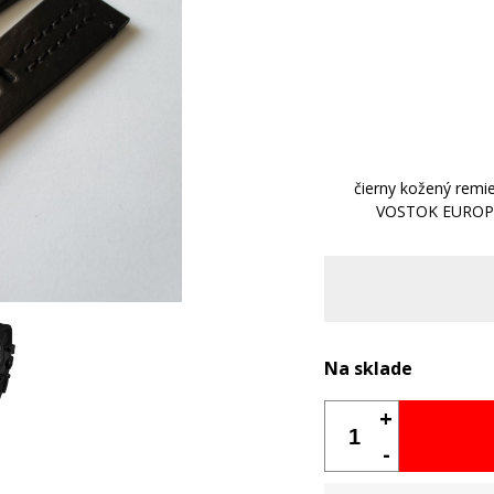
čierny kožený remi
VOSTOK EUROP
Na sklade
+
-