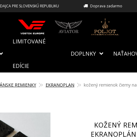
EDAJCA PRE SLOVENSKÚ REPUBLIKU
Doprava zadarmo
LIMITOVANÉ
DOPLNKY
NAŤAHO
EDÍCIE
ÁNSKE REMIENKY
EKRANOPLAN
kožený remienok čierny 
KOŽENÝ REM
EKRANOPLÁN 