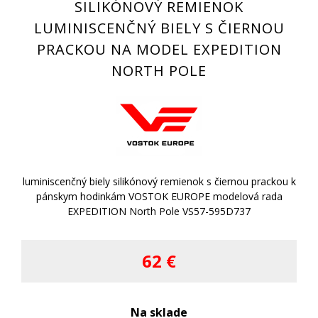
SILIKÓNOVÝ REMIENOK
LUMINISCENČNÝ BIELY S ČIERNOU
PRACKOU NA MODEL EXPEDITION
NORTH POLE
luminiscenčný biely silikónový remienok s čiernou prackou k
pánskym hodinkám VOSTOK EUROPE modelová rada
EXPEDITION North Pole VS57-595D737
62 €
Na sklade