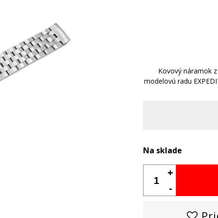
Kovový náramok z c
modelovú radu EXPEDI
Na sklade
+
-
Pri