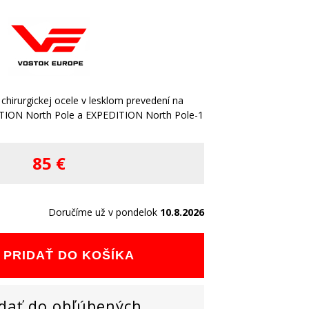
hirurgickej ocele v lesklom prevedení na
TION North Pole a EXPEDITION North Pole-1
85 €
Doručíme už v pondelok
10.8.2026
PRIDAŤ DO KOŠÍKA
dať do obľúbených