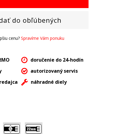
dať do obľúbených
epšiu cenu?
Spravíme Vám ponuku
ARMO
doručenie do 24-hodín
y
autorizovaný servis
redajca
náhradné diely
,