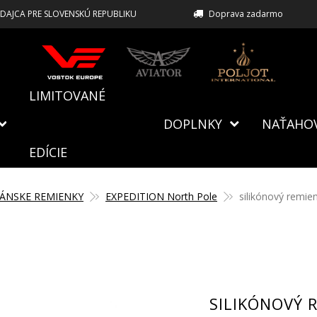
EDAJCA PRE SLOVENSKÚ REPUBLIKU
Doprava zadarmo
LIMITOVANÉ
DOPLNKY
NAŤAHO
EDÍCIE
ÁNSKE REMIENKY
EXPEDITION North Pole
silikónový remie
SILIKÓNOVÝ 