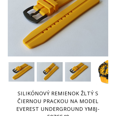
SILIKÓNOVÝ REMIENOK ŽLTÝ S
ČIERNOU PRACKOU NA MODEL
EVEREST UNDERGROUND YM8J-