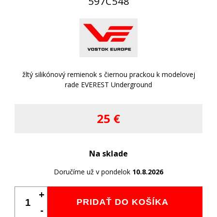
597C548
žltý silikónový remienok s čiernou prackou k modelovej
rade EVEREST Underground
25 €
Na sklade
Doručíme už v pondelok
10.8.2026
+
PRIDAŤ DO KOŠÍKA
-