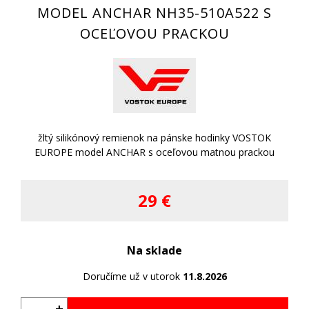
MODEL ANCHAR NH35-510A522 S
OCEĽOVOU PRACKOU
žltý silikónový remienok na pánske hodinky VOSTOK
EUROPE model ANCHAR s oceľovou matnou prackou
29 €
Na sklade
Doručíme už v utorok
11.8.2026
+