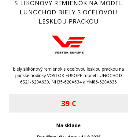
SILIKÓNOVÝ REMIENOK NA MODEL
LUNOCHOD BIELY S OCEĽOVOU
LESKLOU PRACKOU
biely silikónový remienok s oceľovou lesklou prackou na
pánske hodinky VOSTOK EUROPE model LUNOCHOD
6S21-620A630, NH35-620A634 a YM86-620A636
39 €
Na sklade
Doručíme už v utorok
11.8.2026