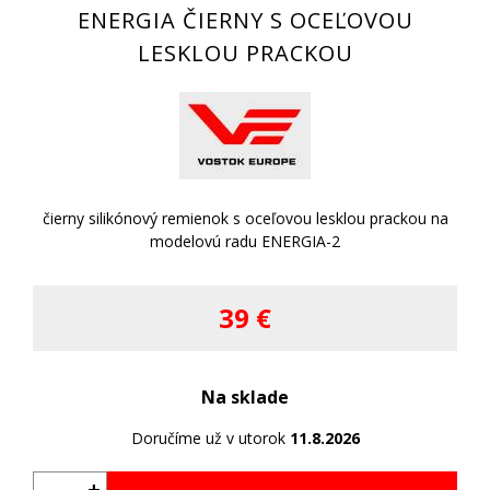
ENERGIA ČIERNY S OCEĽOVOU
LESKLOU PRACKOU
čierny silikónový remienok s oceľovou lesklou prackou na
modelovú radu ENERGIA-2
39 €
Na sklade
Doručíme už v utorok
11.8.2026
+