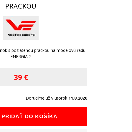
PRACKOU
enok s pozlátenou prackou na modelovú radu
ENERGIA-2
39 €
Doručíme už v utorok
11.8.2026
PRIDAŤ DO KOŠÍKA