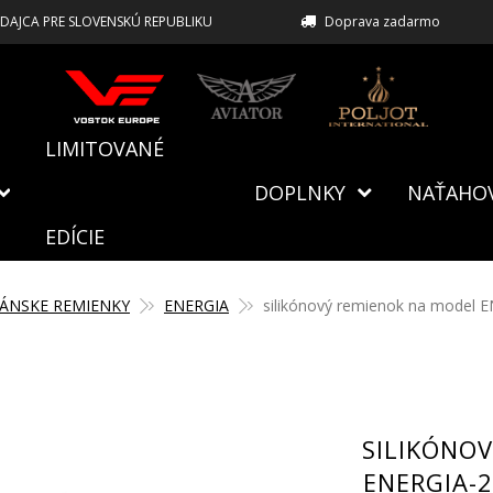
EDAJCA PRE SLOVENSKÚ REPUBLIKU
Doprava zadarmo
LIMITOVANÉ
DOPLNKY
NAŤAHO
EDÍCIE
ÁNSKE REMIENKY
ENERGIA
silikónový remienok na model 
SILIKÓNO
ENERGIA-