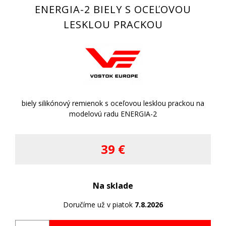
ENERGIA-2 BIELY S OCEĽOVOU
LESKLOU PRACKOU
biely silikónový remienok s oceľovou lesklou prackou na
modelovú radu ENERGIA-2
39 €
Na sklade
Doručíme už v piatok
7.8.2026