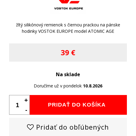
žltý silikónový remienok s čiernou prackou na pánske
hodinky VOSTOK EUROPE model ATOMIC AGE
39 €
Na sklade
Doručíme už v pondelok
10.8.2026
+
PRIDAŤ DO KOŠÍKA
-
Pridať do obľúbených