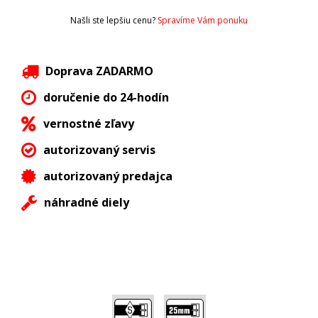
Našli ste lepšiu cenu?
Spravíme Vám ponuku
Doprava ZADARMO
doručenie do 24-hodín
vernostné zľavy
autorizovaný servis
autorizovaný predajca
náhradné diely
,