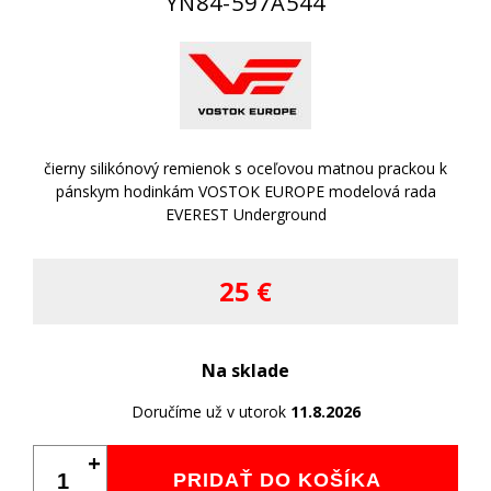
YN84-597A544
čierny silikónový remienok s oceľovou matnou prackou k
pánskym hodinkám VOSTOK EUROPE modelová rada
EVEREST Underground
25 €
Na sklade
Doručíme už v utorok
11.8.2026
+
PRIDAŤ DO KOŠÍKA