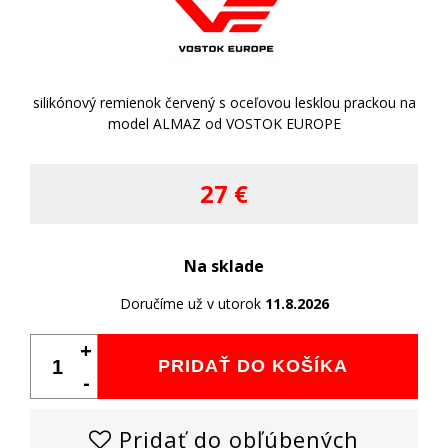
silikónový remienok červený s oceľovou lesklou prackou na
model ALMAZ od VOSTOK EUROPE
27 €
Na sklade
Doručíme už v utorok
11.8.2026
+
PRIDAŤ DO KOŠÍKA
-
Pridať do obľúbených