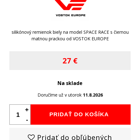
silikónový remienok biely na model SPACE RACE s čiernou
matnou prackou od VOSTOK EUROPE
27 €
Na sklade
Doručíme už v utorok
11.8.2026
+
PRIDAŤ DO KOŠÍKA
-
Pridať do obľúbených