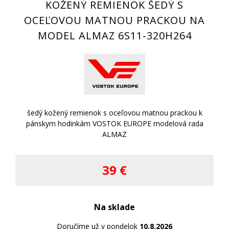
KOŽENÝ REMIENOK ŠEDÝ S
OCEĽOVOU MATNOU PRACKOU NA
MODEL ALMAZ 6S11-320H264
šedý kožený remienok s oceľovou matnou prackou k
pánskym hodinkám VOSTOK EUROPE modelová rada
ALMAZ
39 €
Na sklade
Doručíme už v pondelok
10.8.2026