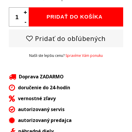
+
PRIDAŤ DO KOŠÍKA
-
Pridať do obľúbených
Našli ste lepšiu cenu?
Spravíme Vám ponuku
Doprava ZADARMO
doručenie do 24-hodín
vernostné zľavy
autorizovaný servis
autorizovaný predajca
náhradné diely