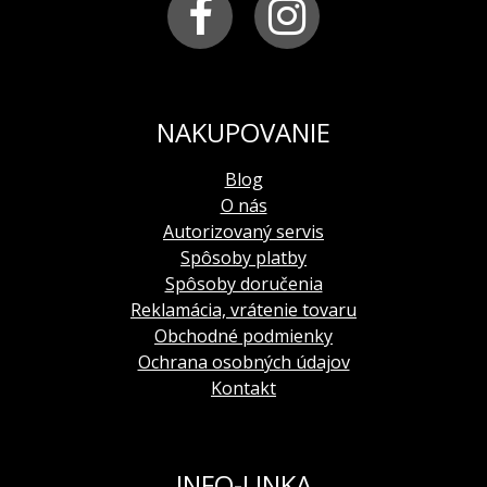
NAKUPOVANIE
Blog
O nás
Autorizovaný servis
Spôsoby platby
Spôsoby doručenia
Reklamácia, vrátenie tovaru
Obchodné podmienky
Ochrana osobných údajov
Kontakt
INFO-LINKA