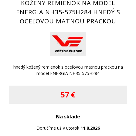
KOŽENÝ REMIENOK NA MODEL
ENERGIA NH35-575H284 HNEDÝ S
OCEĽOVOU MATNOU PRACKOU
hnedý kožený remienok s oceľovou matnou prackou na
model ENERGIA NH35-575H284
57 €
Na sklade
Doručíme už v utorok
11.8.2026