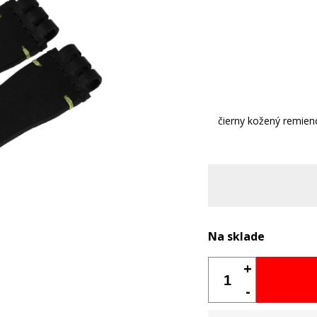
čierny kožený remien
Na sklade
+
-