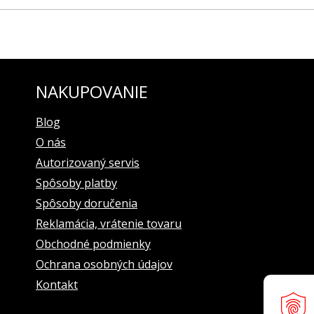
NAKUPOVANIE
Blog
O nás
Autorizovaný servis
Spôsoby platby
Spôsoby doručenia
Reklamácia, vrátenie tovaru
Obchodné podmienky
Ochrana osobných údajov
Kontakt