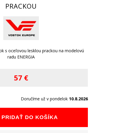
PRACKOU
ok s oceľovou lesklou prackou na modelovú
radu ENERGIA
57 €
Doručíme už v pondelok
10.8.2026
PRIDAŤ DO KOŠÍKA