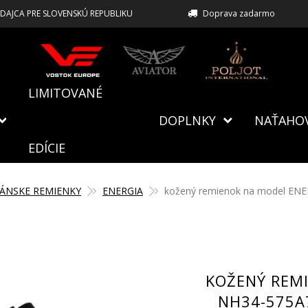
EDAJCA PRE SLOVENSKÚ REPUBLIKU
Doprava zadarmo
LIMITOVANÉ
DOPLNKY
NAŤAHO
EDÍCIE
ÁNSKE REMIENKY
ENERGIA
kožený remienok na model ENE
KOŽENÝ REM
NH34-575A