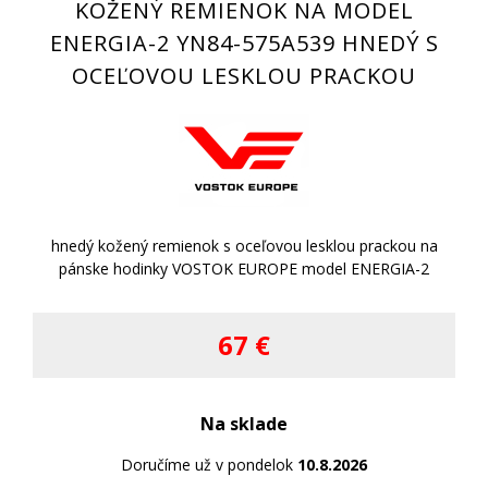
KOŽENÝ REMIENOK NA MODEL
ENERGIA-2 YN84-575A539 HNEDÝ S
OCEĽOVOU LESKLOU PRACKOU
hnedý kožený remienok s oceľovou lesklou prackou na
pánske hodinky VOSTOK EUROPE model ENERGIA-2
67 €
Na sklade
Doručíme už v pondelok
10.8.2026