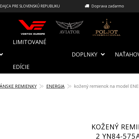
EDAJCA PRE SLOVENSKÚ REPUBLIKU
Doprava zadarmo
LIMITOVANÉ
DOPLNKY
NAŤAHO
EDÍCIE
ÁNSKE REMIENKY
ENERGIA
kožený remienok na model ENER
KOŽENÝ REMI
2 YN84-575