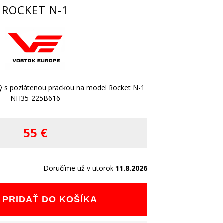
ROCKET N-1
ý s pozlátenou prackou na model Rocket N-1
NH35-225B616
55 €
Doručíme už v utorok
11.8.2026
PRIDAŤ DO KOŠÍKA