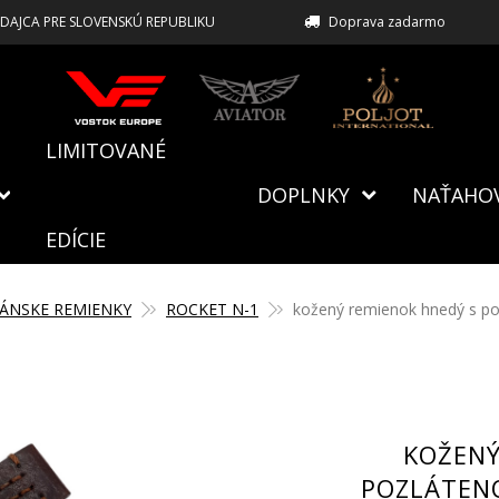
EDAJCA PRE SLOVENSKÚ REPUBLIKU
Doprava zadarmo
LIMITOVANÉ
DOPLNKY
NAŤAHO
EDÍCIE
ÁNSKE REMIENKY
ROCKET N-1
kožený remienok hnedý s po
KOŽENÝ
POZLÁTEN