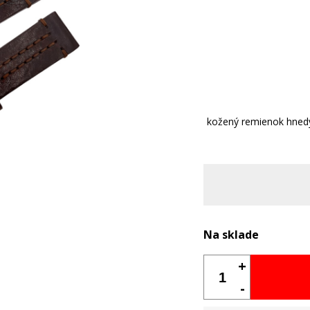
kožený remienok hned
Na sklade
+
-