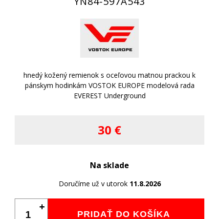
YN84-597A543
hnedý kožený remienok s oceľovou matnou prackou k
pánskym hodinkám VOSTOK EUROPE modelová rada
EVEREST Underground
30 €
Na sklade
Doručíme už v utorok
11.8.2026
+
PRIDAŤ DO KOŠÍKA