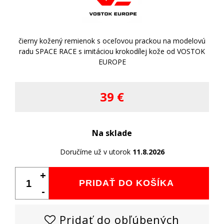
čierny kožený remienok s oceľovou prackou na modelovú
radu SPACE RACE s imitáciou krokodílej kože od VOSTOK
EUROPE
39 €
Na sklade
Doručíme už v utorok
11.8.2026
+
PRIDAŤ DO KOŠÍKA
-
Pridať do obľúbených