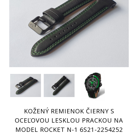
KOŽENÝ REMIENOK ČIERNY S
OCEĽOVOU LESKLOU PRACKOU NA
MODEL ROCKET N-1 6S21-2254252