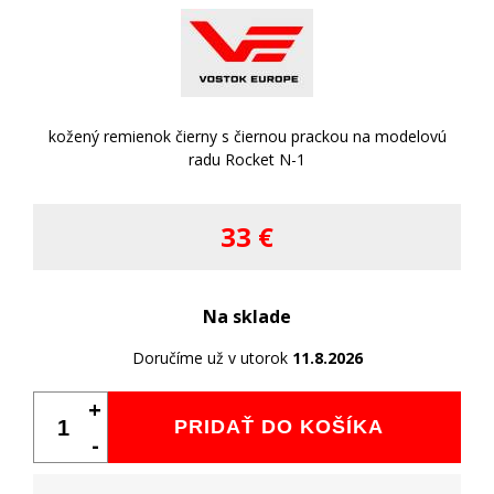
kožený remienok čierny s čiernou prackou na modelovú
radu Rocket N-1
33 €
Na sklade
Doručíme už v utorok
11.8.2026
+
PRIDAŤ DO KOŠÍKA
-