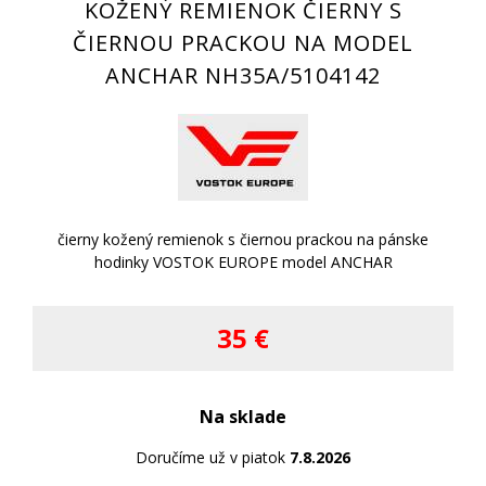
KOŽENÝ REMIENOK ČIERNY S
ČIERNOU PRACKOU NA MODEL
ANCHAR NH35A/5104142
čierny kožený remienok s čiernou prackou na pánske
hodinky VOSTOK EUROPE model ANCHAR
35 €
Na sklade
Doručíme už v piatok
7.8.2026