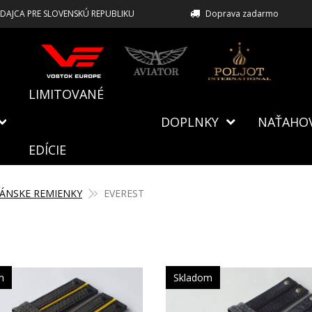
EDAJCA PRE SLOVENSKÚ REPUBLIKU
Doprava zadarmo
LIMITOVANÉ
DOPLNKY
NAŤAHO
EDÍCIE
ÁNSKE REMIENKY
EVEREST
m
Skladom