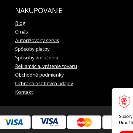
NAKUPOVANIE
Blog
O nás
Autorizovaný servis
Spôsoby platby
Spôsoby doručenia
Reklamácia, vrátenie tovaru
Obchodné podmienky
Ochrana osobných údajov
Kontakt
Súbory
Umožňu