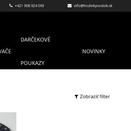
+421 908 924 093
info@hodinkyvostok.sk
DARČEKOVÉ
VAČE
NOVINKY
POUKAZY
Zobraziť filter