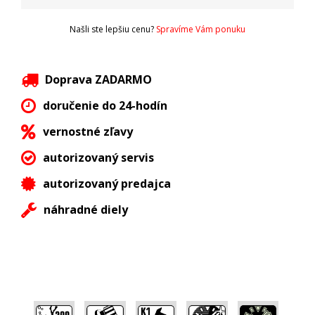
Našli ste lepšiu cenu?
Spravíme Vám ponuku
Doprava ZADARMO
doručenie do 24-hodín
vernostné zľavy
autorizovaný servis
autorizovaný predajca
náhradné diely
,
,
,
,
,