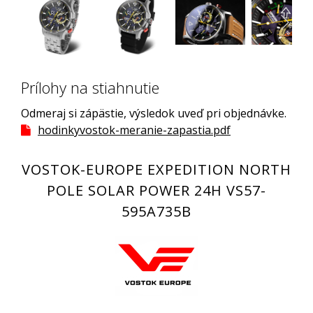
Prílohy na stiahnutie
Odmeraj si zápästie, výsledok uveď pri objednávke.
hodinkyvostok-meranie-zapastia.pdf
VOSTOK-EUROPE EXPEDITION NORTH
POLE SOLAR POWER 24H VS57-
595A735B