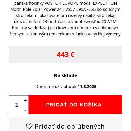
pánske hodinky VOSTOK EUROPE model EXPEDITION
North Pole Solar Power 24H VS57-595A735B so solárnym
strojčekom, ukazovateľom rezervy nabitia strojčeka,
ukazovateľom 24-hod. času a vodotesnosťou 20 ATM.
Hodinky sa dodávajú na kovovom náramku s náhradným
čiernym silikónovým remienkom s funkciou rýchlej výmeny.
443 €
Na sklade
Doručíme už v utorok
11.8.2026
+
PRIDAŤ DO KOŠÍKA
-
Pridať do obľúbených