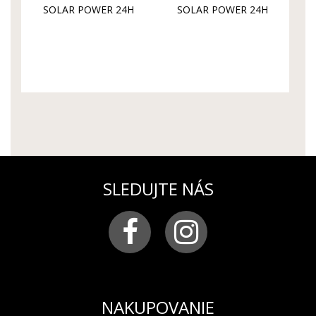
SOLAR POWER 24H
SOLAR POWER 24H
VS57-595A735S
VS57-595A735B
SLEDUJTE NÁS
NAKUPOVANIE