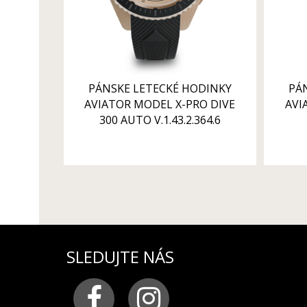
PÁNSKE LETECKÉ HODINKY
PÁ
AVIATOR MODEL X-PRO DIVE
AVI
300 AUTO V.1.43.2.364.6
SLEDUJTE NÁS