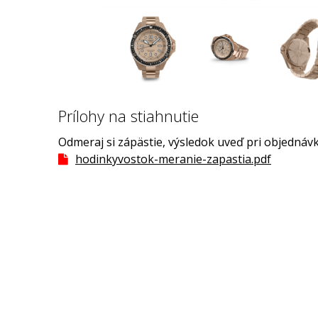
Prílohy na stiahnutie
Odmeraj si zápästie, výsledok uveď pri objednávk
hodinkyvostok-meranie-zapastia.pdf