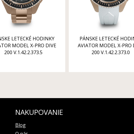
NSKE LETECKÉ HODINKY
PÁNSKE LETECKÉ HODI
ATOR MODEL X-PRO DIVE
AVIATOR MODEL X-PRO 
200 V.1.42.2.373.5
200 V.1.42.2.373.0
NAKUPOVANIE
Blog
O nás