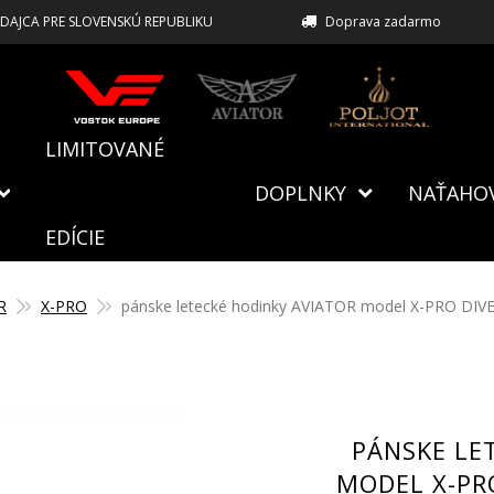
EDAJCA PRE SLOVENSKÚ REPUBLIKU
Doprava zadarmo
LIMITOVANÉ
DOPLNKY
NAŤAHO
EDÍCIE
R
X-PRO
pánske letecké hodinky AVIATOR model X-PRO DIVE 
PÁNSKE LE
MODEL X-PRO