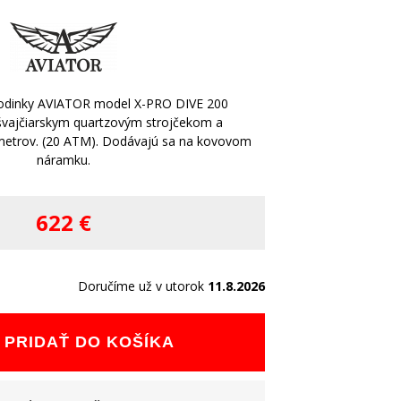
hodinky AVIATOR model X-PRO DIVE 200
s švajčiarskym quartzovým strojčekom a
etrov. (20 ATM). Dodávajú sa na kovovom
náramku.
622 €
Doručíme už v utorok
11.8.2026
PRIDAŤ DO KOŠÍKA