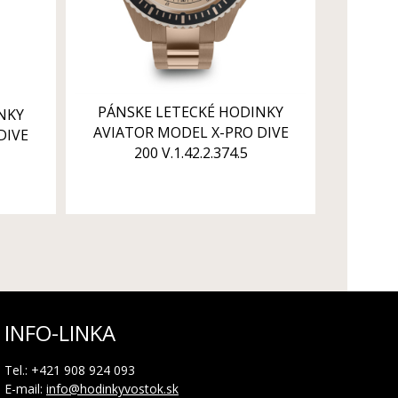
PÁNSKE LETECKÉ HODINKY
NKY
AVIATOR MODEL X-PRO DIVE
DIVE
200 V.1.42.2.374.5
INFO-LINKA
Tel.: +421 908 924 093
E-mail:
info@hodinkyvostok.sk