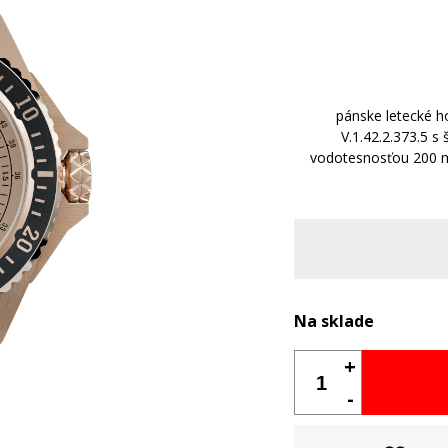
pánske letecké 
V.1.42.2.373.5 
vodotesnosťou 200 m
Na sklade
+
-