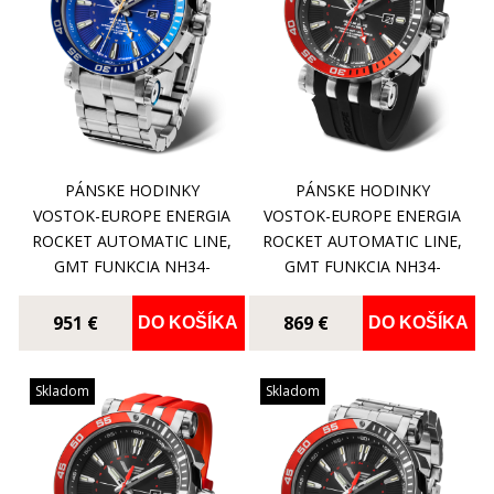
PÁNSKE HODINKY
PÁNSKE HODINKY
VOSTOK-EUROPE ENERGIA
VOSTOK-EUROPE ENERGIA
ROCKET AUTOMATIC LINE,
ROCKET AUTOMATIC LINE,
GMT FUNKCIA NH34-
GMT FUNKCIA NH34-
575A716B
575A717
951 €
869 €
DO KOŠÍKA
DO KOŠÍKA
Skladom
Skladom