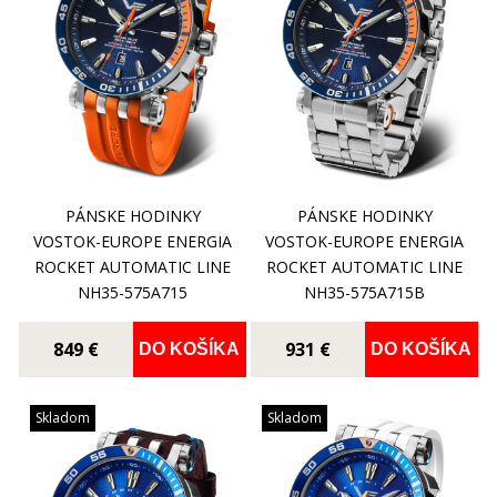
PÁNSKE HODINKY
PÁNSKE HODINKY
VOSTOK-EUROPE ENERGIA
VOSTOK-EUROPE ENERGIA
ROCKET AUTOMATIC LINE
ROCKET AUTOMATIC LINE
NH35-575A715
NH35-575A715B
849 €
931 €
DO KOŠÍKA
DO KOŠÍKA
Skladom
Skladom