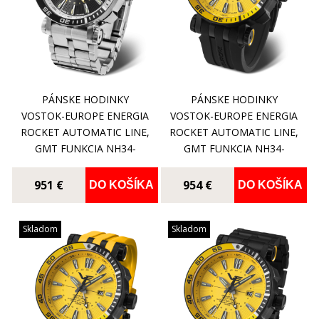
PÁNSKE HODINKY
PÁNSKE HODINKY
VOSTOK-EUROPE ENERGIA
VOSTOK-EUROPE ENERGIA
ROCKET AUTOMATIC LINE,
ROCKET AUTOMATIC LINE,
GMT FUNKCIA NH34-
GMT FUNKCIA NH34-
575A718B
575C719
951 €
954 €
DO KOŠÍKA
DO KOŠÍKA
Skladom
Skladom