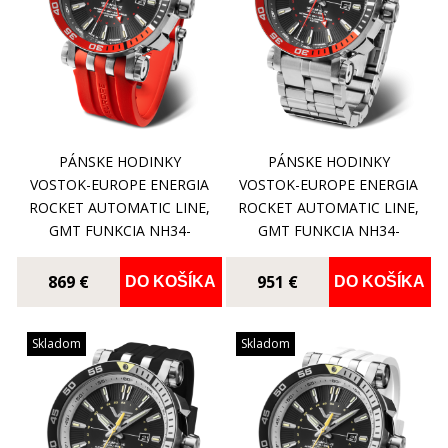
PÁNSKE HODINKY
PÁNSKE HODINKY
VOSTOK-EUROPE ENERGIA
VOSTOK-EUROPE ENERGIA
ROCKET AUTOMATIC LINE,
ROCKET AUTOMATIC LINE,
GMT FUNKCIA NH34-
GMT FUNKCIA NH34-
575A717S
575A717B
869 €
951 €
DO KOŠÍKA
DO KOŠÍKA
Skladom
Skladom