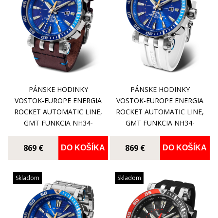
PÁNSKE HODINKY
PÁNSKE HODINKY
VOSTOK-EUROPE ENERGIA
VOSTOK-EUROPE ENERGIA
ROCKET AUTOMATIC LINE,
ROCKET AUTOMATIC LINE,
GMT FUNKCIA NH34-
GMT FUNKCIA NH34-
575A716
575A716WS
869 €
869 €
DO KOŠÍKA
DO KOŠÍKA
Skladom
Skladom