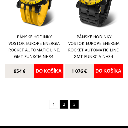
PÁNSKE HODINKY
PÁNSKE HODINKY
VOSTOK-EUROPE ENERGIA
VOSTOK-EUROPE ENERGIA
ROCKET AUTOMATIC LINE,
ROCKET AUTOMATIC LINE,
GMT FUNKCIA NH34-
GMT FUNKCIA NH34-
575C719
575C719B
954 €
1 076 €
DO KOŠÍKA
DO KOŠÍKA
2
3
1