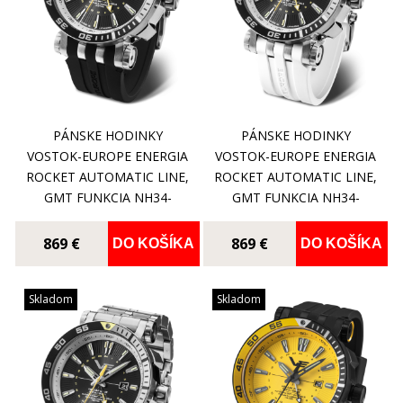
PÁNSKE HODINKY
PÁNSKE HODINKY
VOSTOK-EUROPE ENERGIA
VOSTOK-EUROPE ENERGIA
ROCKET AUTOMATIC LINE,
ROCKET AUTOMATIC LINE,
GMT FUNKCIA NH34-
GMT FUNKCIA NH34-
575A718
575A718
869 €
869 €
DO KOŠÍKA
DO KOŠÍKA
Skladom
Skladom