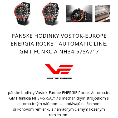
PÁNSKE HODINKY VOSTOK-EUROPE
ENERGIA ROCKET AUTOMATIC LINE,
GMT FUNKCIA NH34-575A717
pánske hodinky Vostok-Europe ENERGIE Rocket Automatic,
GMT funkcia NH34-575A717 s mechanickým strojčekom s
automatickým náťahom sa dodávajú na čiernom
silikónovom remienku s náhradným čiernym koženým
remienkom.