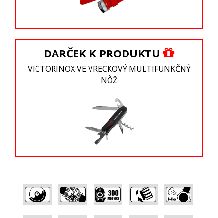
DARČEK K PRODUKTU
VICTORINOX VE VRECKOVÝ MULTIFUNKČNÝ
NÔŽ
,
,
,
,
,