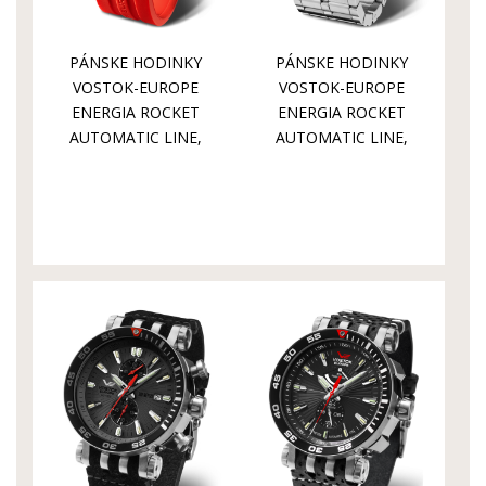
PÁNSKE HODINKY
PÁNSKE HODINKY
VOSTOK-EUROPE
VOSTOK-EUROPE
ENERGIA ROCKET
ENERGIA ROCKET
AUTOMATIC LINE,
AUTOMATIC LINE,
GMT FUNKCIA
GMT FUNKCIA
NH34-575A717S
NH34-575A717B