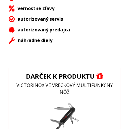
vernostné zľavy
autorizovaný servis
autorizovaný predajca
náhradné diely
DARČEK K PRODUKTU
VICTORINOX VE VRECKOVÝ MULTIFUNKČNÝ
NÔŽ