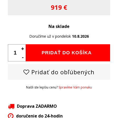
919 €
Na sklade
Doručíme už v pondelok
10.8.2026
+
PRIDAŤ DO KOŠÍKA
-
Pridať do obľúbených
Našli ste lepšiu cenu?
Spravíme Vám ponuku
Doprava ZADARMO
doručenie do 24-hodín