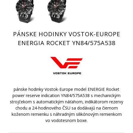
PÁNSKE HODINKY VOSTOK-EUROPE
ENERGIA ROCKET YN84/575A538
pánske hodinky Vostok-Europe model ENERGIE Rocket
power reserve indication YN84/575A538 s mechanickým
strojčekom s automatickým náťahom, indikátorom rezervy
chodu a 24-hodinového ČSU sa dodávajú na čiernom
koženom remienku s náhradným silikónovým remienkom
vo vodotesnom boxe.