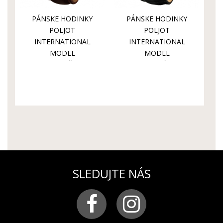
PÁNSKE HODINKY
PÁNSKE HODINKY
POLJOT
POLJOT
INTERNATIONAL
INTERNATIONAL
MODEL
MODEL
GORBAČOV
GORBAČOV
2427.1546512
2427.1546513
SLEDUJTE NÁS