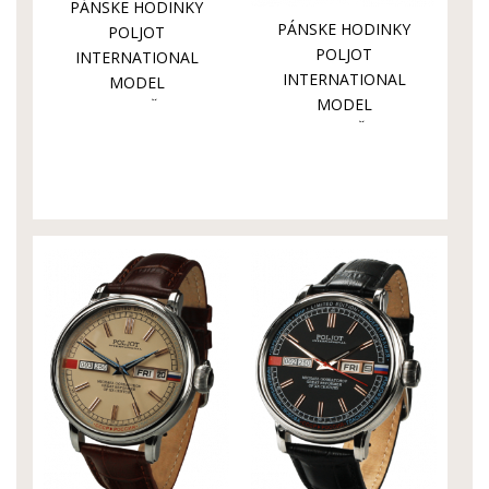
PÁNSKE HODINKY
PÁNSKE HODINKY
POLJOT
POLJOT
INTERNATIONAL
INTERNATIONAL
MODEL
MODEL
GORBAČOV
GORBAČOV
36NH.4200114
2427.1546511