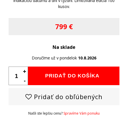
indikáciou dátumu a dní v týždni. Limitovaná edícia 100
kusov.
799 €
Na sklade
Doručíme už v pondelok
10.8.2026
+
PRIDAŤ DO KOŠÍKA
-
Pridať do obľúbených
Našli ste lepšiu cenu?
Spravíme Vám ponuku