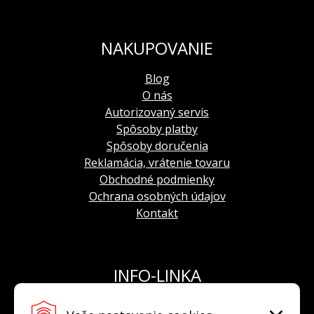
NAKUPOVANIE
Blog
O nás
Autorizovaný servis
Spôsoby platby
Spôsoby doručenia
Reklamácia, vrátenie tovaru
Obchodné podmienky
Ochrana osobných údajov
Kontakt
INFO-LINKA
Tel.: +421 908 924 093