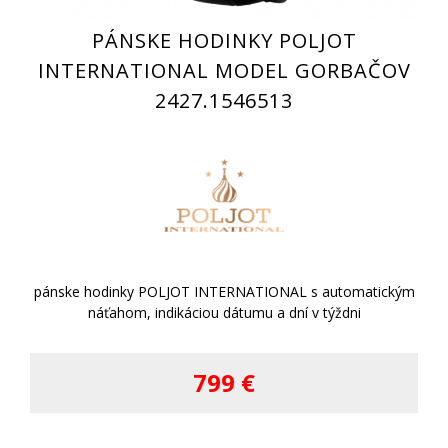
PÁNSKE HODINKY POLJOT
INTERNATIONAL MODEL GORBAČOV
2427.1546513
pánske hodinky POLJOT INTERNATIONAL s automatickým
náťahom, indikáciou dátumu a dní v týždni
799 €