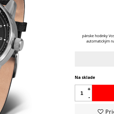
pánske hodinky Vo
automatickým n
Na sklade
+
-
Pri