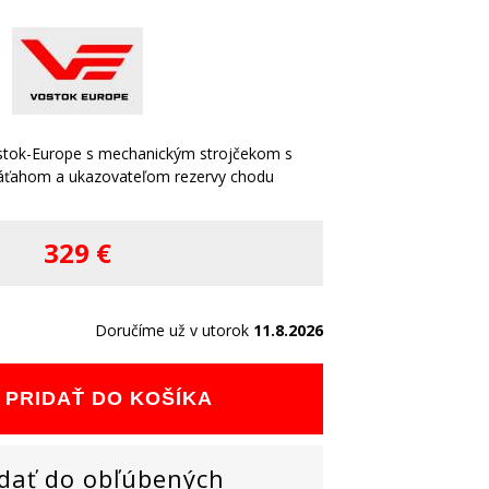
stok-Europe s mechanickým strojčekom s
áťahom a ukazovateľom rezervy chodu
329 €
Doručíme už v utorok
11.8.2026
PRIDAŤ DO KOŠÍKA
dať do obľúbených