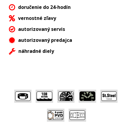
doručenie do 24-hodín
vernostné zľavy
autorizovaný servis
autorizovaný predajca
náhradné diely
,
,
,
,
,
,