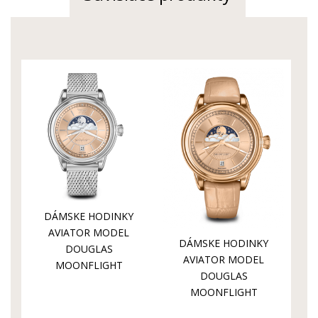
DÁMSKE HODINKY
AVIATOR MODEL
DÁMSKE HODINKY
DOUGLAS
AVIATOR MODEL
MOONFLIGHT
DOUGLAS
V.1.33.0.259.5
MOONFLIGHT
V.1.33.2.260.4