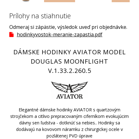
Prílohy na stiahnutie
Odmeraj si zápästie, výsledok uveď pri objednávke.
hodinkyvostok-meranie-zapastia.pdf
DÁMSKE HODINKY AVIATOR MODEL
DOUGLAS MOONFLIGHT
V.1.33.2.260.5
Elegantné dámske hodinky AVIATOR s quartzovým
strojčekom a citlivo prepracovaným ciferníkom evokujúcim
dávny sen ľudstva - dotknúť sa nebies.. Hodinky sa
dodávajú na kovovom náramku z chirurgickej ocele v
pozlátenej PVD úprave