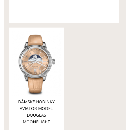
DÁMSKE HODINKY
AVIATOR MODEL
DOUGLAS
MOONFLIGHT
V.1.33.0.259.4