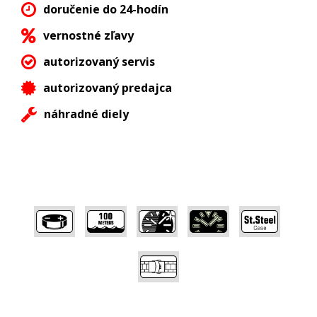
doručenie do 24-hodín
vernostné zľavy
autorizovaný servis
autorizovaný predajca
náhradné diely
,
,
,
,
,