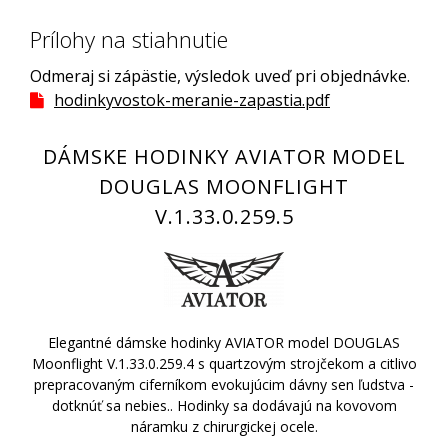
Prílohy na stiahnutie
Odmeraj si zápästie, výsledok uveď pri objednávke.
hodinkyvostok-meranie-zapastia.pdf
DÁMSKE HODINKY AVIATOR MODEL
DOUGLAS MOONFLIGHT
V.1.33.0.259.5
Elegantné dámske hodinky AVIATOR model DOUGLAS
Moonflight V.1.33.0.259.4 s quartzovým strojčekom a citlivo
prepracovaným ciferníkom evokujúcim dávny sen ľudstva -
dotknúť sa nebies.. Hodinky sa dodávajú na kovovom
náramku z chirurgickej ocele.