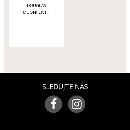
DOUGLAS
MOONFLIGHT
V.1.33.0.259.4
SLEDUJTE NÁS