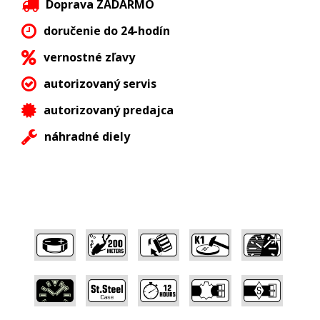
Doprava ZADARMO
doručenie do 24-hodín
vernostné zľavy
autorizovaný servis
autorizovaný predajca
náhradné diely
,
,
,
,
,
,
,
,
,
,