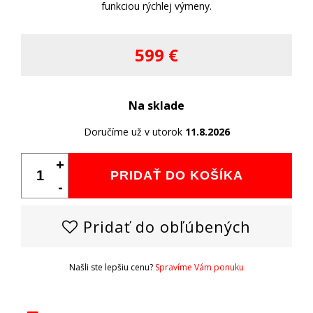
funkciou rýchlej výmeny.
599 €
Na sklade
Doručíme už v utorok
11.8.2026
+
PRIDAŤ DO KOŠÍKA
-
Pridať do obľúbených
Našli ste lepšiu cenu?
Spravíme Vám ponuku