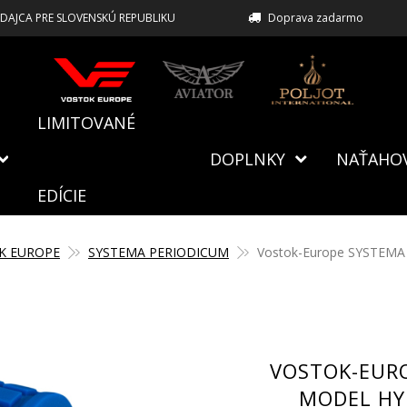
EDAJCA PRE SLOVENSKÚ REPUBLIKU
Doprava zadarmo
LIMITOVANÉ
DOPLNKY
NAŤAHO
EDÍCIE
K EUROPE
SYSTEMA PERIODICUM
Vostok-Europe SYSTEMA
VOSTOK-EUR
MODEL HY