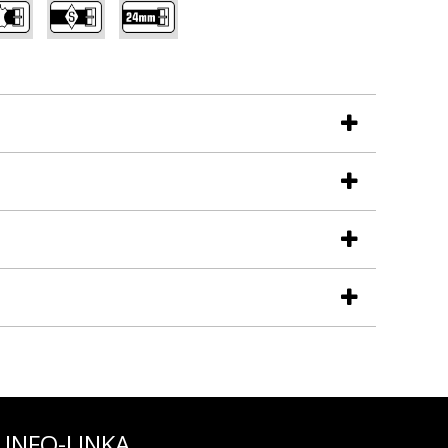
,
,
INFO-LINKA