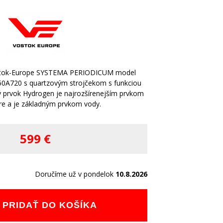
stok-Europe SYSTEMA PERIODICUM model
50A720 s quartzovým strojčekom s funkciou
 prvok Hydrogen je najrozšírenejším prvkom
re a je základným prvkom vody.
599 €
Doručíme už v pondelok
10.8.2026
PRIDAŤ DO KOŠÍKA